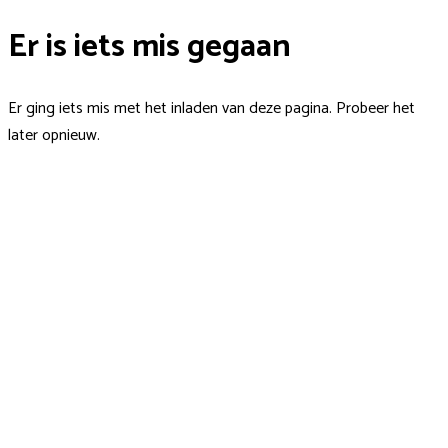
Er is iets mis gegaan
Er ging iets mis met het inladen van deze pagina. Probeer het
later opnieuw.