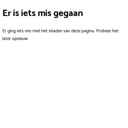
Er is iets mis gegaan
Er ging iets mis met het inladen van deze pagina. Probeer het
later opnieuw.